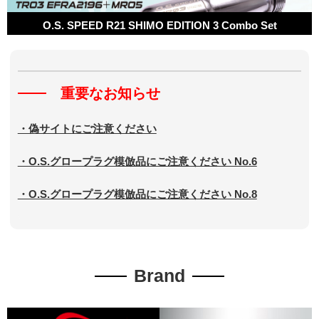
O.S. SPEED R21 SHIMO EDITION 3 Combo Set
O.S. SPEED B21 ADAM DRAKE EDITION 4
重要なお知らせ
・偽サイトにご注意ください
・O.S.グロープラグ模倣品にご注意ください No.6
・O.S.グロープラグ模倣品にご注意ください No.8
Brand