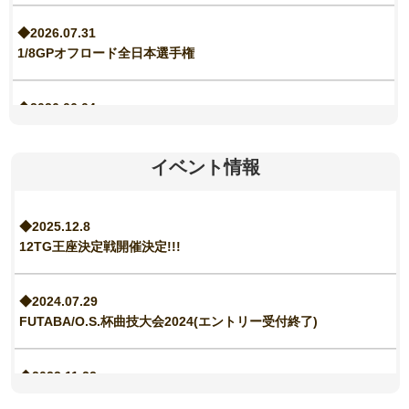
◆2026.07.31
1/8GPオフロード全日本選手権
◆2026.06.04
価格改定のお知らせ
イベント情報
◆2026.05.29
サービス部門休業のお知らせ
◆2025.12.8
12TG王座決定戦開催決定!!!
◆2026.05.14
Dirt Lonestar Challenge 2026 (プレ世界選手権)
◆2024.07.29
FUTABA/O.S.杯曲技大会2024(エントリー受付終了)
◆2026.05.07
サービス部門休業のお知らせ
◆2023.11.22
12TG王座決定戦開催決定!!!
◆2026.04.24