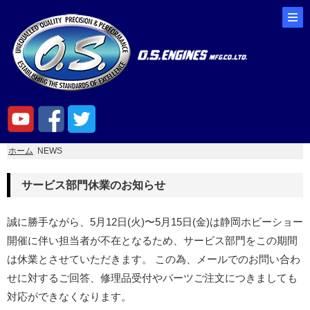
ホーム
NEWS
サービス部門休業のお知らせ
誠に勝手ながら、5月12日(火)〜5月15日(金)は静岡ホビーショー
開催に伴い担当者が不在となるため、サービス部門をこの期間
は休業とさせていただきます。 この為、メールでのお問い合わ
せに対するご回答、修理品受付やパーツご注文につきましても
対応ができなくなります。