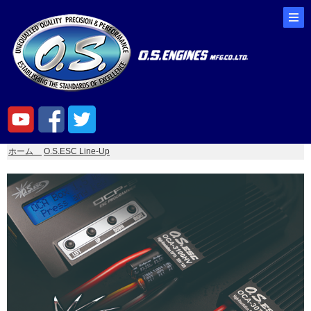
ホーム
O.S.ESC Line-Up