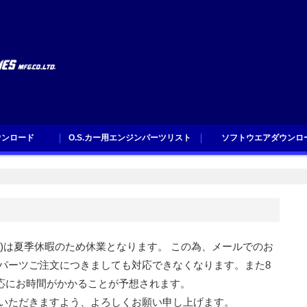
ウンロード
O.S.カー用エンジンパーツリスト
ソフトウエアダウンロ
ロード
O.S.カー用エンジンパーツリスト
ソフトウエアダウンロー
日(日)は夏季休暇のため休業となります。 この為、メールでのお
パーツご注文につきましても対応できなくなります。また8
対応にお時間がかかることが予想されます。
いただきますよう、よろしくお願い申し上げます。