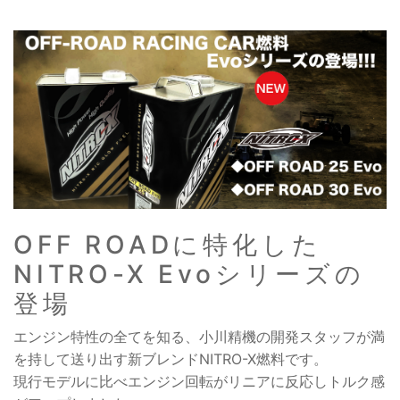
OFF ROADに特化した
NITRO-X Evoシリーズの
登場
エンジン特性の全てを知る、小川精機の開発スタッフが満
を持して送り出す新ブレンドNITRO-X燃料です。
現行モデルに比べエンジン回転がリニアに反応しトルク感