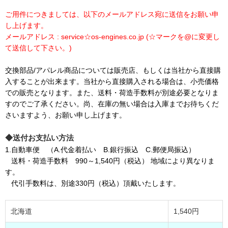
ご用件につきましては、以下のメールアドレス宛に送信をお願い申
し上げます。
メールアドレス : service☆os-engines.co.jp (☆マークを@に変更し
て送信して下さい。)
交換部品/アパレル商品については販売店、もしくは当社から直接購
入することが出来ます。当社から直接購入される場合は、小売価格
での販売となります。また、送料・荷造手数料が別途必要となりま
すのでご了承ください。尚、在庫の無い場合は入庫までお待ちくだ
さいますよう、お願い申し上げます。
◆送付お支払い方法
1.自動車便 （A.代金着払い B.銀行振込 C.郵便局振込）
送料・荷造手数料 990～1,540円（税込） 地域により異なりま
す。
代引手数料は、別途330円（税込）頂戴いたします。
北海道
1,540円