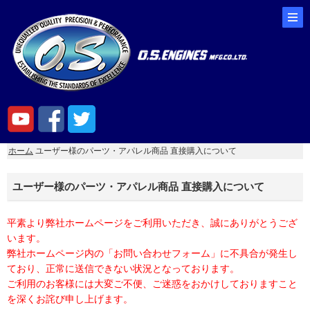
ホーム
ユーザー様のパーツ・アパレル商品 直接購入について
ユーザー様のパーツ・アパレル商品 直接購入について
平素より弊社ホームページをご利用いただき、誠にありがとうござ
います。
弊社ホームページ内の「お問い合わせフォーム」に不具合が発生し
ており、正常に送信できない状況となっております。
ご利用のお客様には大変ご不便、ご迷惑をおかけしておりますこと
を深くお詫び申し上げます。