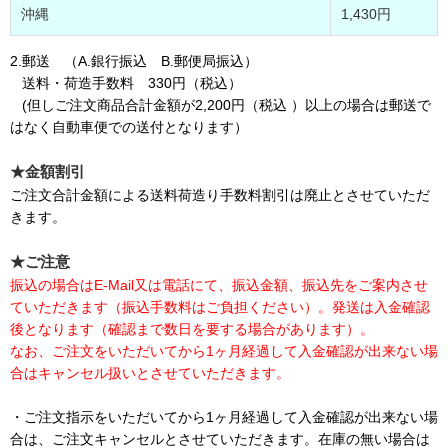
沖縄
1,430円
2.郵送 （A.銀行振込 B.郵便局振込）
送料・荷造手数料 330円（税込）
(但しご注文商品合計金額が2,200円（税込 ）以上の場合は郵送で
はなく自動車便での送付となります）
★金額割引
ご注文合計金額による送料荷造り手数料割引は廃止とさせていただ
きます。
★ご注意
振込の場合はE-Mail又は電話にて、振込金額、振込先をご案内させ
ていただきます（振込手数料はご負担ください）。発送は入金確認
後となります（確認まで数日を要する場合があります）。
なお、ご注文をいただいてから1ヶ月経過して入金確認が出来ない場
合はキャンセル扱いとさせていただきます。
・ご注文指示をいただいてから1ヶ月経過して入金確認が出来ない場
合は、ご注文キャンセルとさせていただきます。在庫の無い場合は