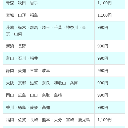
青森・秋田・岩手
1,100円
宮城・山形・福島
1,100円
茨城・栃木・群馬・埼玉・千葉・神奈川・東
990円
京・山梨
新潟・長野
990円
富山・石川・福井
990円
静岡・愛知・三重・岐阜
990円
大阪・京都・滋賀・奈良・和歌山・兵庫
990円
岡山・広島・山口・鳥取・島根
990円
香川・徳島・愛媛・高知
990円
福岡・佐賀・長崎・熊本・大分・宮崎・鹿児島
1,100円