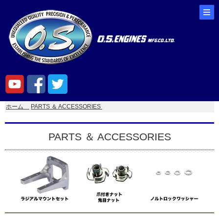
ホーム
PARTS ＆ ACCESSORIES
PARTS ＆ ACCESSORIES