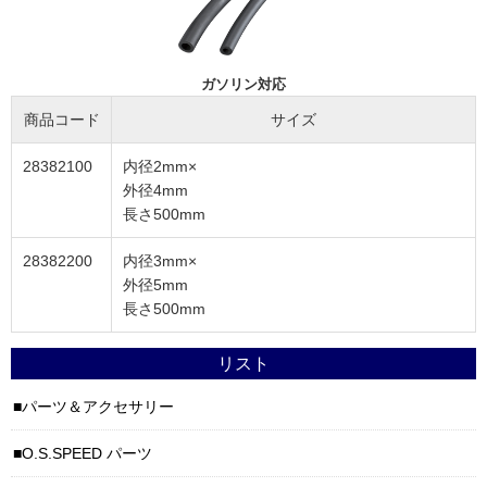
ガソリン対応
商品コード
サイズ
28382100
内径2mm×
外径4mm
長さ500mm
28382200
内径3mm×
外径5mm
長さ500mm
リスト
パーツ＆アクセサリー
O.S.SPEED パーツ