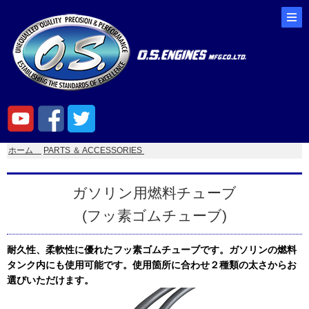
ホーム
PARTS ＆ ACCESSORIES
ガソリン用燃料チューブ
(フッ素ゴムチューブ)
耐久性、柔軟性に優れたフッ素ゴムチューブです。ガソリンの燃料
タンク内にも使用可能です。使用箇所に合わせ２種類の太さからお
選びいただけます。